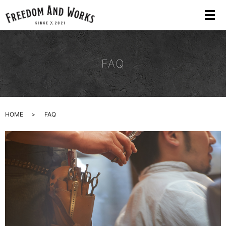
FAQ
HOME
FAQ